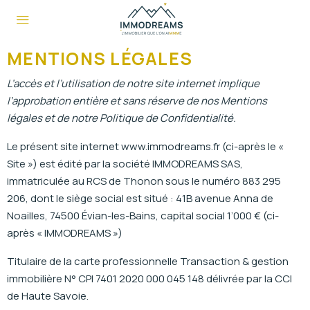
MENTIONS LÉGALES
L’accès et l’utilisation de notre site internet implique
l’approbation entière et sans réserve de nos Mentions
légales et de notre Politique de Confidentialité.
Le présent site internet www.immodreams.fr (ci-après le «
Site ») est édité par la société IMMODREAMS SAS,
immatriculée au RCS de Thonon sous le numéro 883 295
206, dont le siège social est situé : 41B avenue Anna de
Noailles, 74500 Évian-les-Bains, capital social 1’000 € (ci-
après « IMMODREAMS »)
Titulaire de la carte professionnelle Transaction & gestion
immobilière N° CPI 7401 2020 000 045 148 délivrée par la CCI
de Haute Savoie.