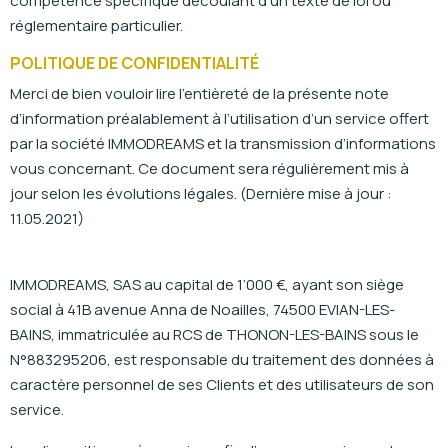
compétence spécifique découlant d’un texte de loi ou
réglementaire particulier.
POLITIQUE DE CONFIDENTIALITÉ
Merci de bien vouloir lire l’entièreté de la présente note
d’information préalablement à l’utilisation d’un service offert
par la société IMMODREAMS et la transmission d’informations
vous concernant. Ce document sera régulièrement mis à
jour selon les évolutions légales. (Dernière mise à jour :
11.05.2021)
IMMODREAMS, SAS au capital de 1’000 €, ayant son siège
social à 41B avenue Anna de Noailles, 74500 EVIAN-LES-
BAINS, immatriculée au RCS de THONON-LES-BAINS sous le
N°883295206, est responsable du traitement des données à
caractère personnel de ses Clients et des utilisateurs de son
service.