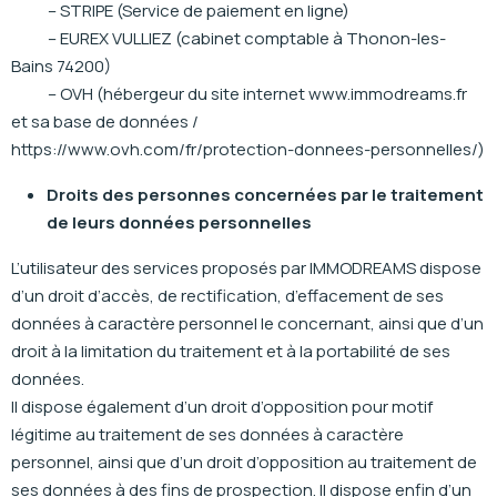
– STRIPE (Service de paiement en ligne)
– EUREX VULLIEZ (cabinet comptable à Thonon-les-
Bains 74200)
– OVH (hébergeur du site internet www.immodreams.fr
et sa base de données /
https://www.ovh.com/fr/protection-donnees-personnelles/)
Droits des personnes concernées par le traitement
de leurs données personnelles
L’utilisateur des services proposés par IMMODREAMS dispose
d’un droit d’accès, de rectification, d’effacement de ses
données à caractère personnel le concernant, ainsi que d’un
droit à la limitation du traitement et à la portabilité de ses
données.
Il dispose également d’un droit d’opposition pour motif
légitime au traitement de ses données à caractère
personnel, ainsi que d’un droit d’opposition au traitement de
ses données à des fins de prospection. Il dispose enfin d’un