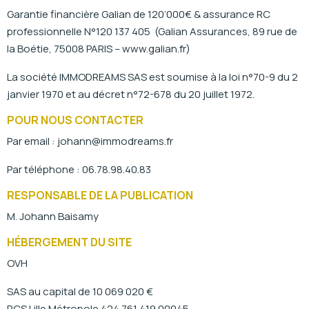
Garantie financière Galian de 120’000€ & assurance RC
professionnelle N°120 137 405
(Galian Assurances, 89 rue de
la Boétie, 75008 PARIS – www.galian.fr)
La société IMMODREAMS SAS est soumise à la loi n°70-9 du 2
janvier 1970 et au décret n°72-678 du 20 juillet 1972.
POUR NOUS CONTACTER
Par email : johann@immodreams.fr
Par téléphone : 06.78.98.40.83
RESPONSABLE DE LA PUBLICATION
M. Johann Baisamy
HÉBERGEMENT DU SITE
OVH
SAS au capital de 10 069 020 €
RCS Lille Métropole 424 761 419 00045