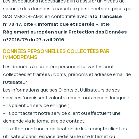
Les dispositions nécessaires afin d’assurer un niveau de
sécurité des données à caractère personnel sont prises par
SAS IMMODREAMS, en conformité avec la
loi française
n°78-17, dite « Informatique et libertés »
, et le
Règlement européen sur la Protection des Données
n°2016/79 du 27 avril 2016
.
DONNÉES PERSONNELLES COLLECTÉES PAR
IMMODREAMS
Les données à caractère personnel suivantes sont
collectées et traitées : Noms, prénoms et adresse email de
l’Utilisateur.
Les informations que ses Clients et Utilisateurs de ses
services fournissent volontairement notamment lorsque :
– ils paient un service en ligne ;
– ils contactent notre service client ou effectuent une
demande via le formulaire de contact;
– ils effectuent une modification de leur compte client ou
utilisateur dans l’espace dédié sur le site Internet ou