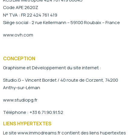
Code APE 2620Z
N° TVA : FR 22 424 761 419
Siège social : 2 rue Kellermann – 59100 Roubaix – France
www.ovh.com
CONCEPTION
Graphisme et Développement du site internet :
Studio.G – Vincent Bordet / 40 route de Corzent, 74200
Anthy-sur-Léman
www.studiopg.fr
Téléphone : +33 6.71.90.91.52
LIENS HYPERTEXTES
Le site www.immodreams.fr contient des liens hypertextes